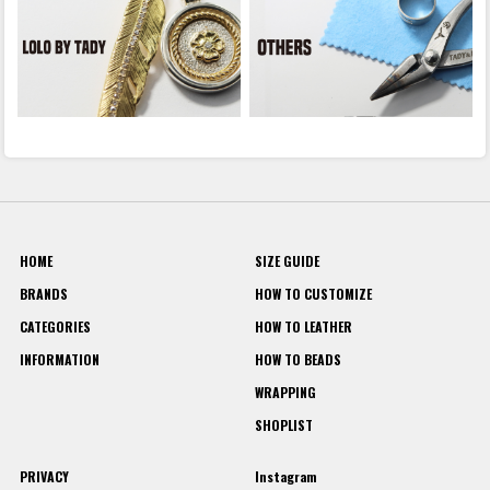
HOME
SIZE GUIDE
BRANDS
HOW TO CUSTOMIZE
CATEGORIES
HOW TO LEATHER
INFORMATION
HOW TO BEADS
WRAPPING
SHOPLIST
PRIVACY
Instagram