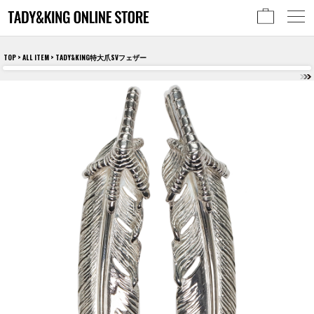
TOP
>
ALL ITEM
> TADY&KING特大爪SVフェザー