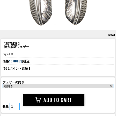
Tweet
TADY&KING
特大爪SVフェザー
tkgh-081
価格
55,000円
(税込)
[500ポイント進呈 ]
フェザーの向き
数量