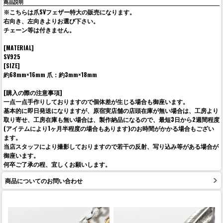
商品説明
※こちらは爪SVフェザー特大の販売になります。
右向き、左向きよりお選び下さい。
チェーン等は付きません。
[MATERIAL]
SV925
[SIZE]
約68mm×16mm 爪：約3mm×18mm
[購入の際の注意事項]
一点一点手作りしておりますので個体差が生じる場合も御座います。
基本的に即日発送になりますが、原宿実店舗の店頭在庫が無い場合は、工房より
取り寄せ、工房在庫も無い場合は、製作納品になるので、最短3日から2週間程度
(アイテムにより1ヶ月半程度の場合もあります)のお時間がかかる場合もござい
ます。
当店スタッフにより撮影しておりますので若干の反射、写り込み等がある場合が
御座います。
何卒ご了承の程、宜しくお願いします。
商品についてのお問い合わせ