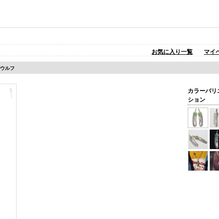
お気に入り一覧
マイ
18ウルフ
カラーバリ
ション