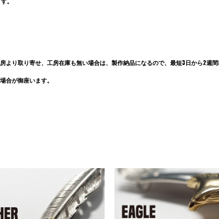
ます。
房より取り寄せ、工房在庫も無い場合は、製作納品になるので、最短3日から2週間程
場合が御座います。