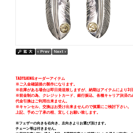
TADY&KINGオーダーアイテム
※ご入金確認後の製作になります。
※在庫がある場合は即日発送致しますが、納期はアイテムにより3日
※前金制の為、クレジットカード、銀行振込、各種キャリア決済の
代金引換はご利用出来ません。
※キャンセル、交換はお受け出来ませんので慎重にご検討下さい。
上記、予めご了承の程、宜しくお願い致します。
※フェザーの向きを右向き、左向きよりお選び頂けます。
チェーン等は付きません。