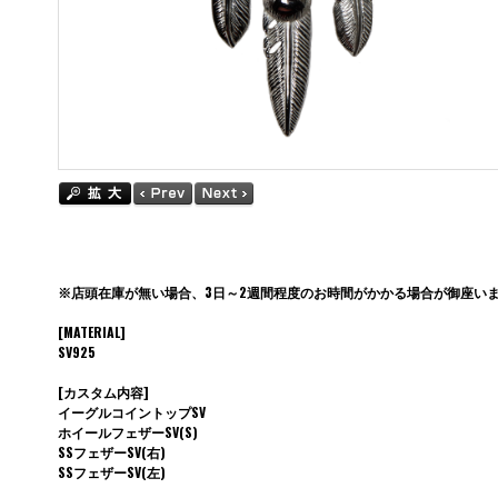
※店頭在庫が無い場合、3日～2週間程度のお時間がかかる場合が御座い
[MATERIAL]
SV925
[カスタム内容]
イーグルコイントップSV
ホイールフェザーSV(S)
SSフェザーSV(右)
SSフェザーSV(左)