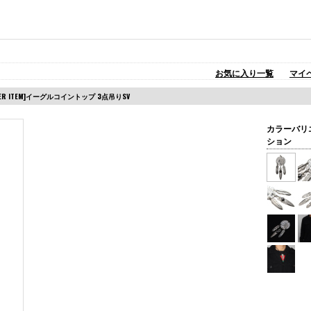
お気に入り一覧
マイ
ORDER ITEM]イーグルコイントップ 3点吊りSV
カラーバリ
ション