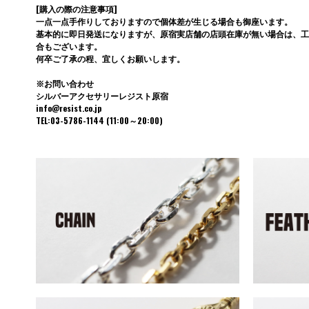
[購入の際の注意事項]
一点一点手作りしておりますので個体差が生じる場合も御座います。
基本的に即日発送になりますが、原宿実店舗の店頭在庫が無い場合は、工
合もございます。
何卒ご了承の程、宜しくお願いします。
※お問い合わせ
シルバーアクセサリーレジスト原宿
info@resist.co.jp
TEL:03-5786-1144 (11:00～20:00)