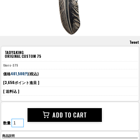
Tweet
TADY&KING
ORIGINAL CUSTOM 75
tkorc-375
価格
401,500円
(税込)
[3,650ポイント進呈 ]
[ 送料込 ]
数量
商品説明