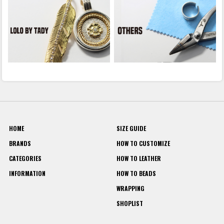
HOME
SIZE GUIDE
BRANDS
HOW TO CUSTOMIZE
CATEGORIES
HOW TO LEATHER
INFORMATION
HOW TO BEADS
WRAPPING
SHOPLIST