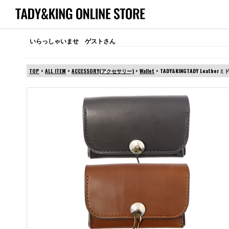
いらっしゃいませ ゲストさん
TOP
>
ALL ITEM
>
ACCESSORY(アクセサリー)
>
Wallet
> TADY&KINGTADY Leath