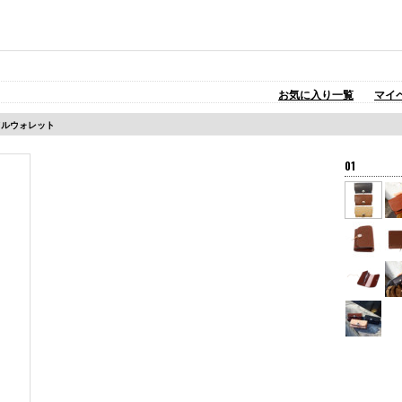
お気に入り一覧
マイ
erミドルウォレット
01