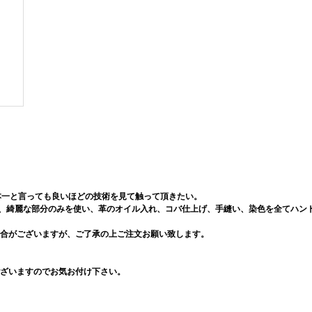
rを日本一と言っても良いほどの技術を見て触って頂きたい。
一枚厳選し、綺麗な部分のみを使い、革のオイル入れ、コバ仕上げ、手縫い、染色を全てハ
合がございますが、ご了承の上ご注文お願い致します。
ざいますのでお気お付け下さい。