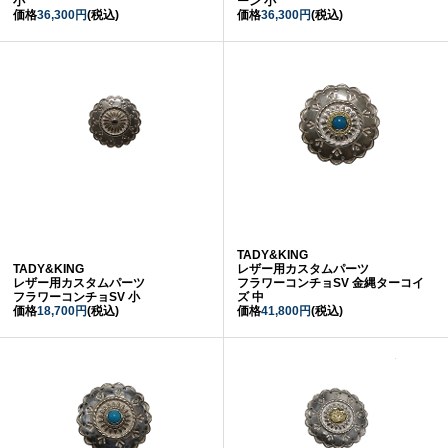
小
ーン 小
価格
36,300円
(税込)
価格
36,300円
(税込)
TADY&KING
TADY&KING
レザー用カスタムパーツ
レザー用カスタムパーツ
フラワーコンチョSV 金縄ターコイ
フラワーコンチョSV 小
ズ 中
価格
18,700円
(税込)
価格
41,800円
(税込)