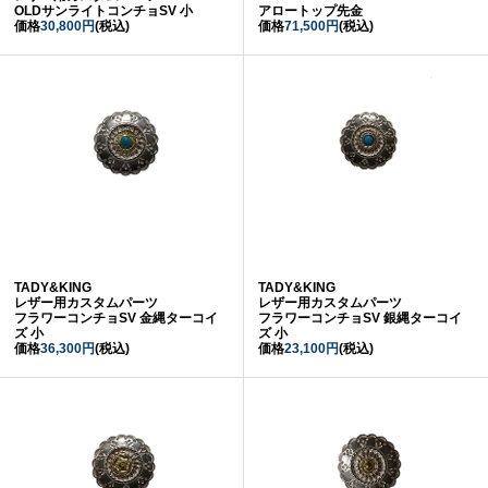
OLDサンライトコンチョSV 小
アロートップ先金
価格
30,800円
(税込)
価格
71,500円
(税込)
TADY&KING
TADY&KING
レザー用カスタムパーツ
レザー用カスタムパーツ
フラワーコンチョSV 金縄ターコイ
フラワーコンチョSV 銀縄ターコイ
ズ 小
ズ 小
価格
36,300円
(税込)
価格
23,100円
(税込)