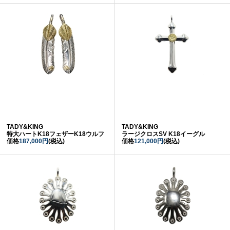
TADY&KING
TADY&KING
特大ハートK18フェザーK18ウルフ
ラージクロスSV K18イーグル
価格
187,000円
(税込)
価格
121,000円
(税込)