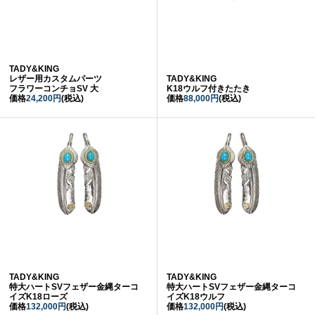
TADY&KING
レザー用カスタムパーツ
TADY&KING
フラワーコンチョSV 大
K18ウルフ付きたたき
価格
24,200円
(税込)
価格
88,000円
(税込)
TADY&KING
TADY&KING
特大ハートSVフェザー金縄ターコ
特大ハートSVフェザー金縄ターコ
イズK18ローズ
イズK18ウルフ
価格
132,000円
(税込)
価格
132,000円
(税込)