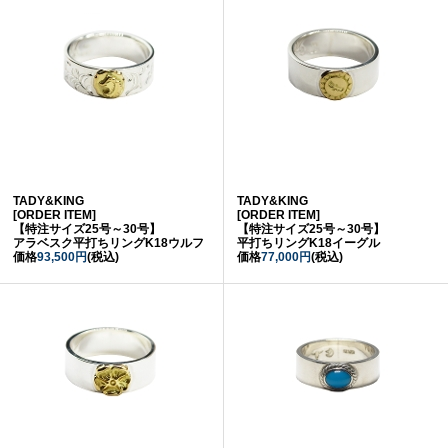
TADY&KING
TADY&KING
[ORDER ITEM]
[ORDER ITEM]
【特注サイズ25号～30号】
【特注サイズ25号～30号】
アラベスク平打ちリングK18ウルフ
平打ちリングK18イーグル
価格
93,500円
(税込)
価格
77,000円
(税込)