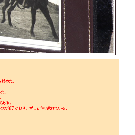
】を始めた。
った。
。
Gである。
DYさんのお弟子がおり、ずっと作り続けている。