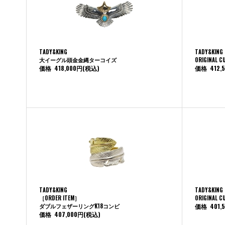
TADY&KING
TADY&KING
大イーグル頭金金縄ターコイズ
ORIGINAL C
価格
418,000円
(税込)
価格
412,
TADY&KING
TADY&KING
［ORDER ITEM］
ORIGINAL C
ダブルフェザーリングK18コンビ
価格
401,
価格
407,000円
(税込)