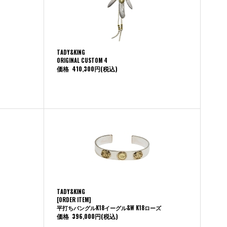
TADY&KING
ORIGINAL CUSTOM 4
価格
410,300円
(税込)
TADY&KING
[ORDER ITEM]
平打ちバングルK18イーグル&W K18ローズ
価格
396,000円
(税込)