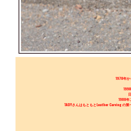
1970年
19
1980
TADYさんはもともとLeather Car