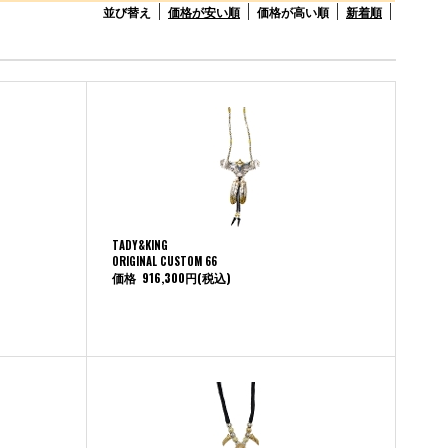
並び替え
価格が安い順
価格が高い順
新着順
TADY&KING
ORIGINAL CUSTOM 66
価格
916,300円
(税込)