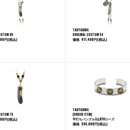
TADY&KING
USTOM 85
ORIGINAL CUSTOM 54
500円
(税込)
価格
411,400円
(税込)
TADY&KING
USTOM 75
[ORDER ITEM]
500円
(税込)
平打ちバングル3点K18ローズ
価格
396,000円
(税込)