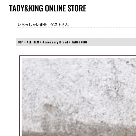
いらっしゃいませ ゲストさん
TOP
>
ALL ITEM
>
Accessory Brand
> TADY&KING