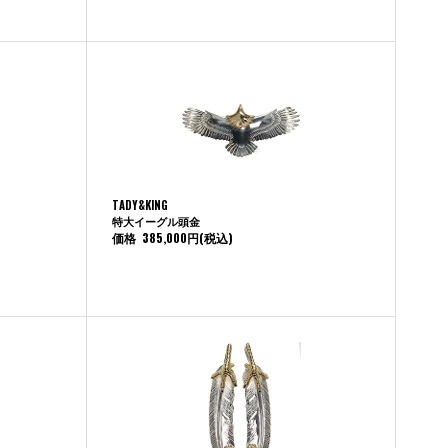
TADY&KING
特大イーグル頭金
価格
385,000円
(税込)