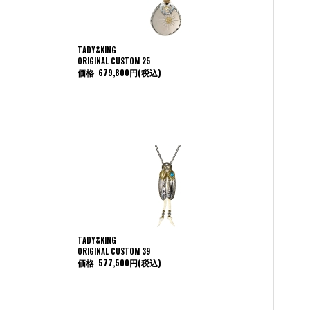
TADY&KING
ORIGINAL CUSTOM 25
価格
679,800円
(税込)
TADY&KING
ORIGINAL CUSTOM 39
価格
577,500円
(税込)