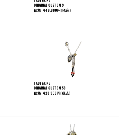
TADY&KING
ORIGINAL CUSTOM 9
価格
449,900円
(税込)
TADY&KING
ORIGINAL CUSTOM 58
価格
423,500円
(税込)