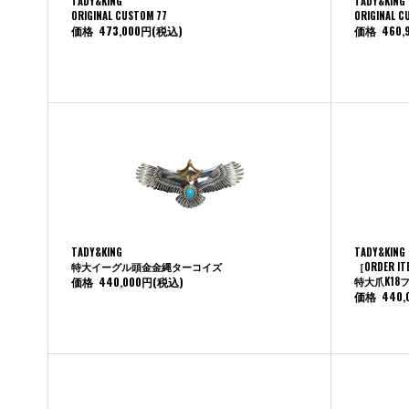
TADY&KING
TADY&KING
ORIGINAL CUSTOM 77
ORIGINAL C
価格
473,000円
(税込)
価格
460,
TADY&KING
TADY&KING
特大イーグル頭金金縄ターコイズ
［ORDER I
価格
440,000円
(税込)
特大爪K18
価格
440,