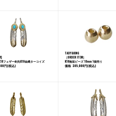
TADY&KING
M]
［ORDER ITEM］
18フェザー剣先K18金縄ターコイズ
K18無垢ビーズ 10mm 1個売り
000円
(税込)
価格
385,000円
(税込)