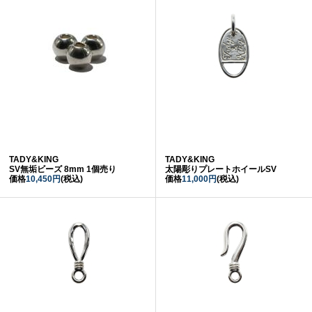
TADY&KING
TADY&KING
SV無垢ビーズ 8mm 1個売り
太陽彫りプレートホイールSV
価格
10,450円
(税込)
価格
11,000円
(税込)