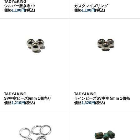
TADY&KING
シルバー磨き布 中
カスタマイズリング
価格
1,100円
(税込)
価格
1,100円
(税込)
TADY&KING
TADY&KING
SV中空ビーズ6mm 1個売り
ラインビーズSV中空 5mm 1個売
価格
1,210円
(税込)
価格
1,320円
(税込)