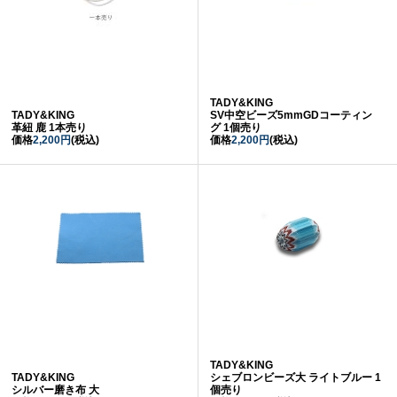
TADY&KING
TADY&KING
SV中空ビーズ5mmGDコーティン
革紐 鹿 1本売り
グ 1個売り
価格
2,200円
(税込)
価格
2,200円
(税込)
TADY&KING
TADY&KING
シェブロンビーズ大 ライトブルー 1
シルバー磨き布 大
個売り