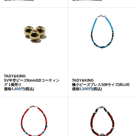
TADY&KING
SV中空ビーズ8mmGDコーティン
TADY&KING
グ 1個売り
極小ビーズブレス3(Mサイズ)BLUE
価格
4,400円
(税込)
価格
5,500円
(税込)