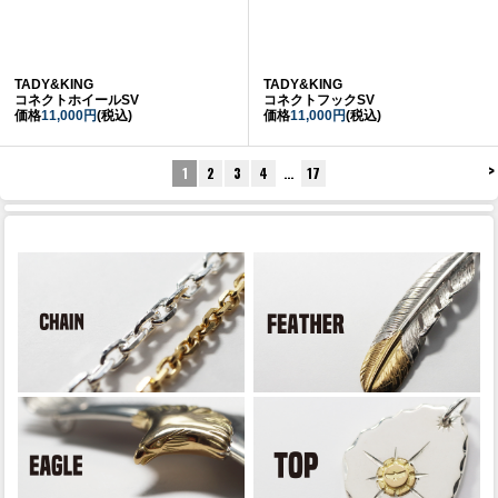
TADY&KING
TADY&KING
コネクトホイールSV
コネクトフックSV
価格
11,000円
(税込)
価格
11,000円
(税込)
>
1
2
3
4
…
17