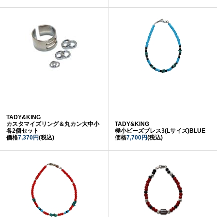
TADY&KING
カスタマイズリング＆丸カン大中小
TADY&KING
各2個セット
極小ビーズブレス3(Lサイズ)BLUE
価格
7,370円
(税込)
価格
7,700円
(税込)