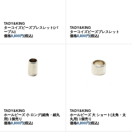
TADY&KING
ターコイズビーズブレスレット(パ
TADY&KING
ープル)
ターコイズビーズブレスレット
価格
8,800円
(税込)
価格
8,800円
(税込)
TADY&KING
TADY&KING
ホールビーズ 小 ロング(細角・細丸
ホールビーズ 大 ショート(太角・太
用) 1個売り
丸用) 1個売り
価格
8,800円
(税込)
価格
8,800円
(税込)