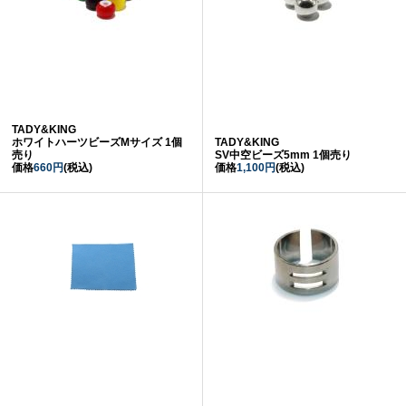
TADY&KING
ホワイトハーツビーズMサイズ 1個
TADY&KING
売り
SV中空ビーズ5mm 1個売り
価格
660円
(税込)
価格
1,100円
(税込)