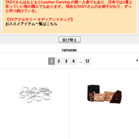
TADYさんはもともとLeather Carving の第一人者でもあり、日本では1番と
言っていい程の職人でもあります。 現在もTADYさんのお弟子がおり、ずっ
と作り続けている。
【SVアクセサリー タディアンドキング】
おススメアイテム一覧はこちら
並び替え
TADY&KING
>
1
2
3
4
…
17