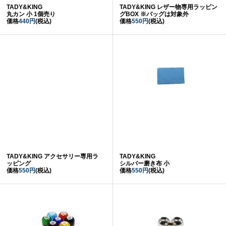
TADY&KING
TADY&KING レザー物専用ラッピン
丸カン 小 1個売り
グBOX ※バッグは対象外
価格
440円
(税込)
価格
550円
(税込)
TADY&KING アクセサリー専用ラ
TADY&KING
ッピング
シルバー磨き布 小
価格
550円
(税込)
価格
550円
(税込)