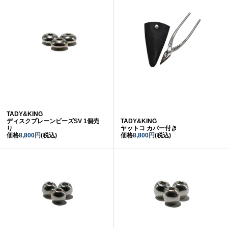
TADY&KING
ディスクプレーンビーズSV 1個売
TADY&KING
り
ヤットコ カバー付き
価格
8,800円
(税込)
価格
8,800円
(税込)