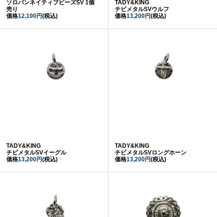
ソロバンネイティブビーズSV 1個
TADY&KING
売り
チビメタルSVウルフ
価格
12,100円
(税込)
価格
13,200円
(税込)
TADY&KING
TADY&KING
チビメタルSVイーグル
チビメタルSVロングホーン
価格
13,200円
(税込)
価格
13,200円
(税込)