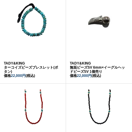
TADY&KING
TADY&KING
ターコイズビーズブレスレット(ボ
無垢ビーズSV 6mm×イーグルヘッ
タン)
ドビーズSV 1個売り
価格
22,000円
(税込)
価格
22,000円
(税込)