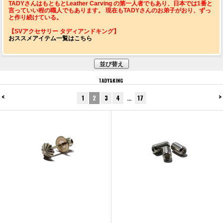
TADYさんはもともとLeather Carving の第一人者でもあり、日本では1番と
言っていい程の職人でもあります。 現在もTADYさんのお弟子がおり、ずっ
と作り続けている。
【SVアクセサリー タディアンドキング】
おススメアイテム一覧はこちら
並び替え
TADY&KING
<
>
1
2
3
4
…
17