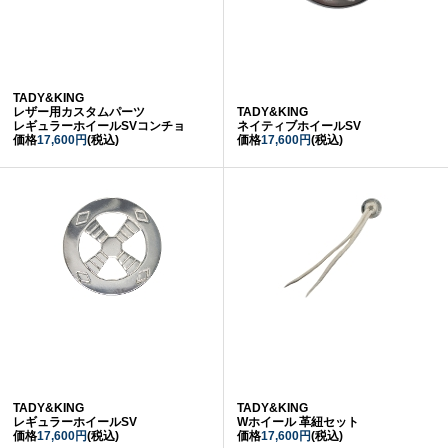
TADY&KING
レザー用カスタムパーツ
TADY&KING
レギュラーホイールSVコンチョ
ネイティブホイールSV
価格
17,600円
(税込)
価格
17,600円
(税込)
TADY&KING
TADY&KING
レギュラーホイールSV
Wホイール 革紐セット
価格
17,600円
(税込)
価格
17,600円
(税込)