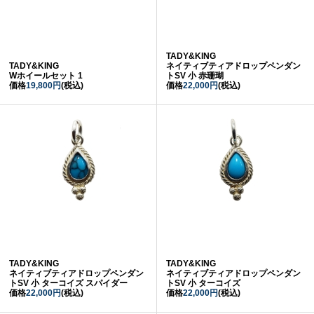
TADY&KING
TADY&KING
ネイティブティアドロップペンダン
Wホイールセット 1
トSV 小 赤珊瑚
価格
19,800円
(税込)
価格
22,000円
(税込)
TADY&KING
TADY&KING
ネイティブティアドロップペンダン
ネイティブティアドロップペンダン
トSV 小 ターコイズ スパイダー
トSV 小 ターコイズ
価格
22,000円
(税込)
価格
22,000円
(税込)