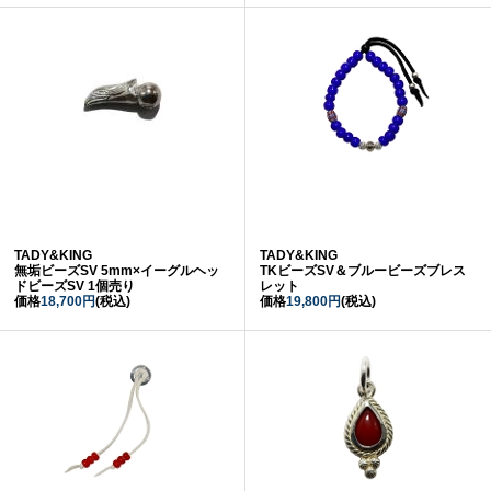
TADY&KING
TADY&KING
無垢ビーズSV 5mm×イーグルヘッ
TKビーズSV＆ブルービーズブレス
ドビーズSV 1個売り
レット
価格
18,700円
(税込)
価格
19,800円
(税込)