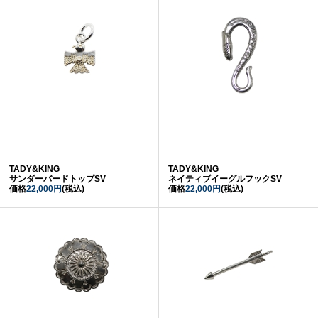
TADY&KING
TADY&KING
サンダーバードトップSV
ネイティブイーグルフックSV
価格
22,000円
(税込)
価格
22,000円
(税込)