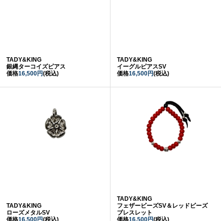
TADY&KING
TADY&KING
銀縄ターコイズピアス
イーグルピアスSV
価格
16,500円
(税込)
価格
16,500円
(税込)
TADY&KING
TADY&KING
フェザービーズSV＆レッドビーズ
ローズメタルSV
ブレスレット
価格
16,500円
(税込)
価格
16,500円
(税込)