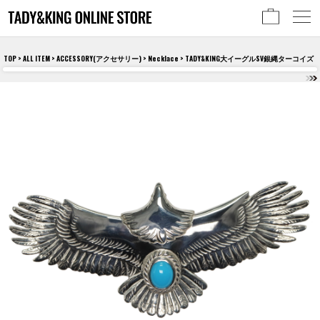
TOP
>
ALL ITEM
>
ACCESSORY(アクセサリー)
>
Necklace
> TADY&KING大イーグルSV銀縄ターコイズ