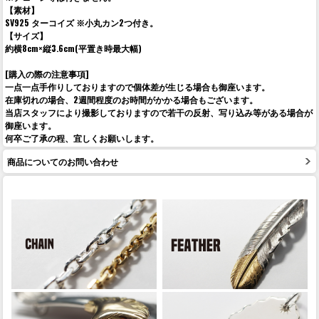
【素材】
SV925 ターコイズ ※小丸カン2つ付き。
【サイズ】
約横8cm×縦3.6cm(平置き時最大幅)
[購入の際の注意事項]
一点一点手作りしておりますので個体差が生じる場合も御座います。
在庫切れの場合、2週間程度のお時間がかかる場合もございます。
当店スタッフにより撮影しておりますので若干の反射、写り込み等がある場合が
御座います。
何卒ご了承の程、宜しくお願いします。
商品についてのお問い合わせ