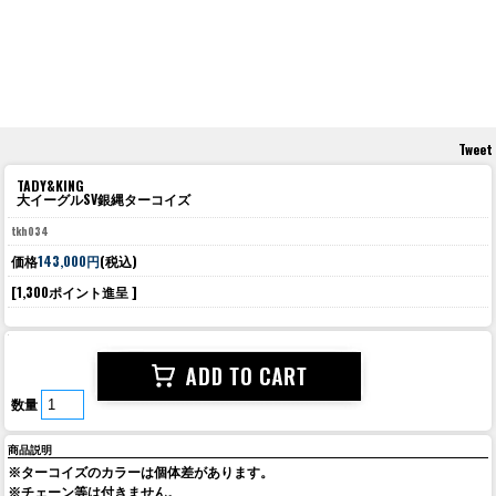
Tweet
TADY&KING
大イーグルSV銀縄ターコイズ
tkh034
価格
143,000円
(税込)
[1,300ポイント進呈 ]
数量
商品説明
※ターコイズのカラーは個体差があります。
※チェーン等は付きません。