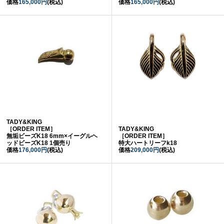
価格
165,000円
(税込)
価格
165,000円
(税込)
TADY&KING
［ORDER ITEM］
TADY&KING
無垢ビーズK18 6mm×イーグルヘ
［ORDER ITEM］
ッドビーズK18 1個売り
特大ハートリーフk18
価格
176,000円
(税込)
価格
209,000円
(税込)