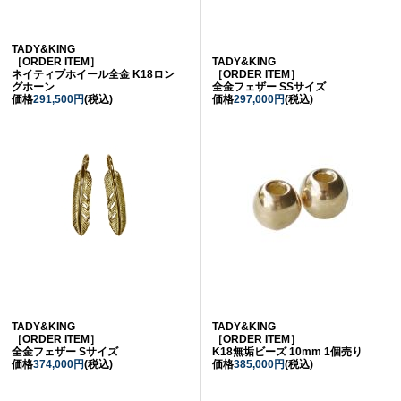
TADY&KING
［ORDER ITEM］
TADY&KING
ネイティブホイール全金 K18ロン
［ORDER ITEM］
グホーン
全金フェザー SSサイズ
価格
291,500円
(税込)
価格
297,000円
(税込)
TADY&KING
TADY&KING
［ORDER ITEM］
［ORDER ITEM］
全金フェザー Sサイズ
K18無垢ビーズ 10mm 1個売り
価格
374,000円
(税込)
価格
385,000円
(税込)