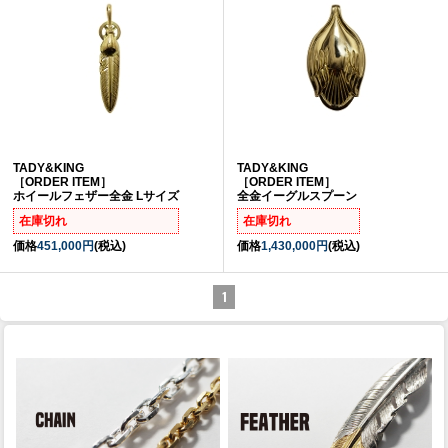
TADY&KING
TADY&KING
［ORDER ITEM］
［ORDER ITEM］
ホイールフェザー全金 Lサイズ
全金イーグルスプーン
在庫切れ
在庫切れ
価格
451,000円
(税込)
価格
1,430,000円
(税込)
1