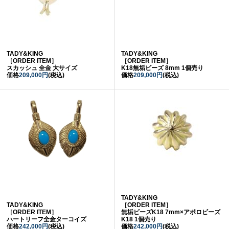
TADY&KING
TADY&KING
［ORDER ITEM］
［ORDER ITEM］
スカッシュ 全金 大サイズ
K18無垢ビーズ 8mm 1個売り
価格
209,000円
(税込)
価格
209,000円
(税込)
TADY&KING
TADY&KING
［ORDER ITEM］
［ORDER ITEM］
無垢ビーズK18 7mm×アポロビーズ
ハートリーフ全金ターコイズ
K18 1個売り
価格
242,000円
(税込)
価格
242,000円
(税込)