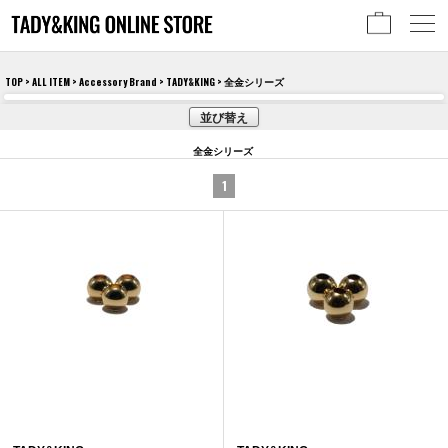
TOP
>
ALL ITEM
>
Accessory Brand
>
TADY&KING
> 全金シリーズ
並び替え
全金シリーズ
1