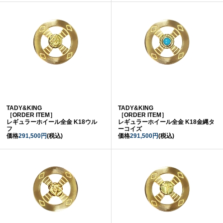
TADY&KING
TADY&KING
［ORDER ITEM］
［ORDER ITEM］
レギュラーホイール全金 K18ウル
レギュラーホイール全金 K18金縄タ
フ
ーコイズ
価格
291,500円
(税込)
価格
291,500円
(税込)