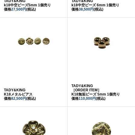
TADY&KING
TADY&KING
k18中空ビーズ5mm 1個売り
k18中空ビーズ 6mm 1個売り
価格
27,500円
(税込)
価格
38,500円
(税込)
TADY&KING
TADY&KING
［ORDER ITEM］
K18メタルピアス
K18無垢ビーズ 5mm 1個売り
価格
82,500円
(税込)
価格
110,000円
(税込)