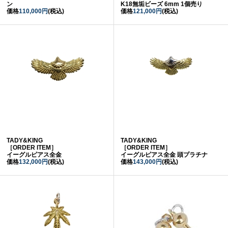
ン
K18無垢ビーズ 6mm 1個売り
価格
110,000円
(税込)
価格
121,000円
(税込)
TADY&KING
TADY&KING
［ORDER ITEM］
［ORDER ITEM］
イーグルピアス全金
イーグルピアス全金 頭プラチナ
価格
132,000円
(税込)
価格
143,000円
(税込)