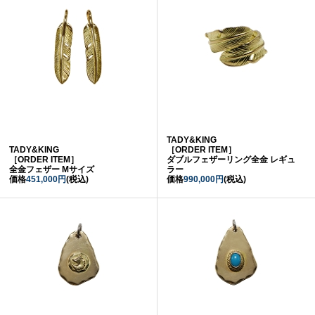
TADY&KING
TADY&KING
［ORDER ITEM］
［ORDER ITEM］
ダブルフェザーリング全金 レギュ
全金フェザー Mサイズ
ラー
価格
451,000円
(税込)
価格
990,000円
(税込)